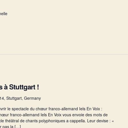
elle
 à Stuttgart !
 14, Stuttgart, Germany
rir le spectacle du chœur franco-allemand Iels En Voix :
le chœur franco-allemand Iels En Voix vous envoie des mots de
le théâtral de chants polyphoniques a cappella. Leur devise : «
ur pas la […]