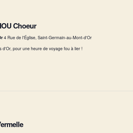
THOU Choeur
Or
4 Rue de l'Église, Saint-Germain-au-Mont-d'Or
 d'Or, pour une heure de voyage fou à lier !
Vermelle