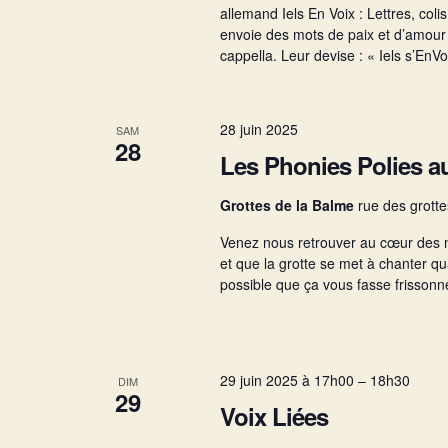
allemand Iels En Voix : Lettres, coli
envoie des mots de paix et d’amour 
cappella. Leur devise : « Iels s’EnVo
28 juin 2025
SAM
28
Les Phonies Polies au
Grottes de la Balme
rue des grotte
Venez nous retrouver au cœur des m
et que la grotte se met à chanter quan
possible que ça vous fasse frissonne
29 juin 2025 à 17h00
–
18h30
DIM
29
Voix Liées