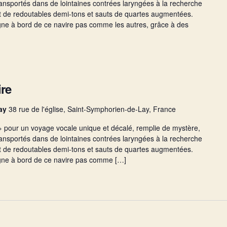
ransportés dans de lointaines contrées laryngées à la recherche
nt de redoutables demi-tons et sauts de quartes augmentées.
gne à bord de ce navire pas comme les autres, grâce à des
ire
Lay
38 rue de l'église, Saint-Symphorien-de-Lay, France
» pour un voyage vocale unique et décalé, remplie de mystère,
ransportés dans de lointaines contrées laryngées à la recherche
nt de redoutables demi-tons et sauts de quartes augmentées.
ègne à bord de ce navire pas comme […]