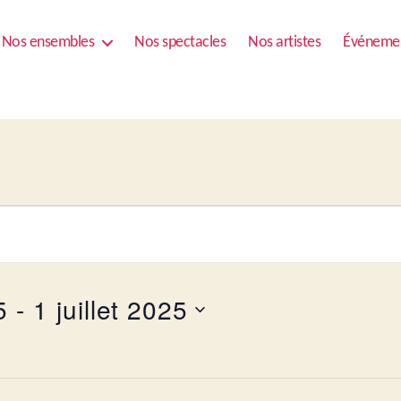
Nos ensembles
Nos spectacles
Nos artistes
Événeme
5
 - 
1 juillet 2025