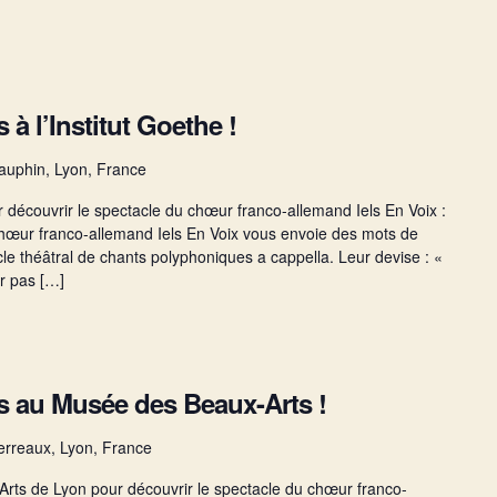
 à l’Institut Goethe !
auphin, Lyon, France
r découvrir le spectacle du chœur franco-allemand Iels En Voix :
le chœur franco-allemand Iels En Voix vous envoie des mots de
le théâtral de chants polyphoniques a cappella. Leur devise : «
ur pas […]
rs au Musée des Beaux-Arts !
erreaux, Lyon, France
ts de Lyon pour découvrir le spectacle du chœur franco-