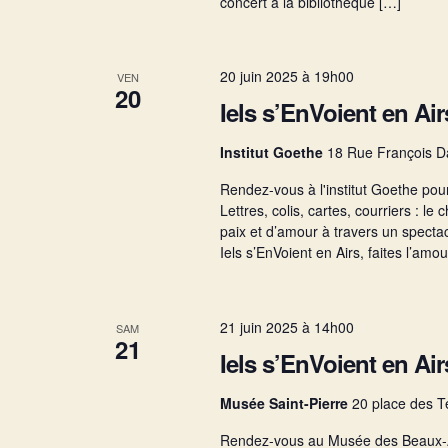
concert à la bibliothèque […]
20 juin 2025 à 19h00
VEN
20
Iels s’EnVoient en Airs
Institut Goethe
18 Rue François D
Rendez-vous à l'institut Goethe pou
Lettres, colis, cartes, courriers : 
paix et d’amour à travers un spectac
Iels s’EnVoient en Airs, faites l’amo
21 juin 2025 à 14h00
SAM
21
Iels s’EnVoient en Ai
Musée Saint-Pierre
20 place des T
Rendez-vous au Musée des Beaux-Ar