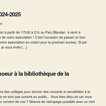
2024-2025
on
uin à partir de 17h30 à 21h au Parc Blandan à venir à
 de notre association ! C'est l'occasion de passer un bon
otre association en votant pour le prochain bureau. Si par
 je vous invite […]
oeur à la bibliothèque de la
ns des collèges pour donner des concerts et sensibiliser à la
 ne sont pas ouverts au public... Vous êtes déçu.es car vous
eur concert de mai ? Séance de rattrapage possible avec un mini