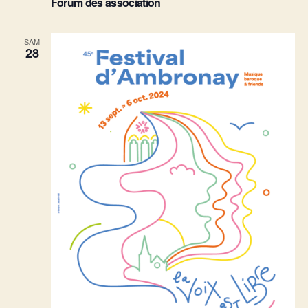
Forum des association
SAM
28