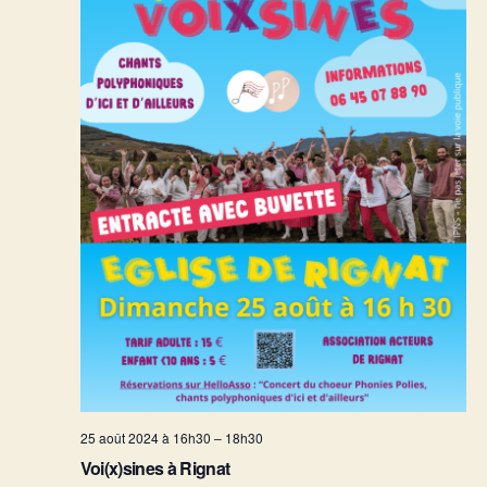
25 août 2024 à 16h30
–
18h30
Voi(x)sines à Rignat