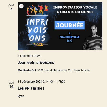
SAM
7
7 décembre 2024
Journée Imprivoisons
Moulin du Got
38 Chem. du Moulin du Got, Francheville
14 décembre 2024 à 14h00
–
17h00
SAM
14
Les PP à la rue !
Lyon