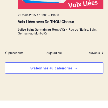
22 mars 2025 à 18h00
–
19h00
Voix Liées avec De THOU Choeur
église Saint-Germain-au-Mont-d'Or
4 Rue de l'Église, Saint-
Germain-au-Mont-d'Or
Évènements
Évènements
précédents
Aujourd’hui
suivants
S’abonner au calendrier