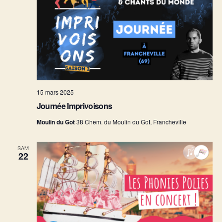
15 mars 2025
Journée Imprivoisons
Moulin du Got
38 Chem. du Moulin du Got, Francheville
SAM
22