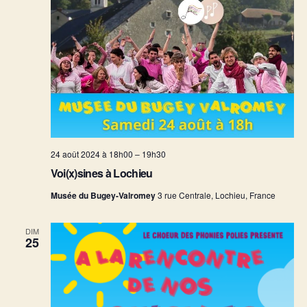
24 août 2024 à 18h00
–
19h30
Voi(x)sines à Lochieu
Musée du Bugey-Valromey
3 rue Centrale, Lochieu, France
DIM
25