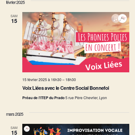
février 2025
SAM
15
15 février 2025 à 16h30
–
18h30
Voix Liées avec le Centre Social Bonnefoi
Préau de l'ITEP du Prado
5 rue Père Chevrier, Lyon
mars 2025
SAM
15