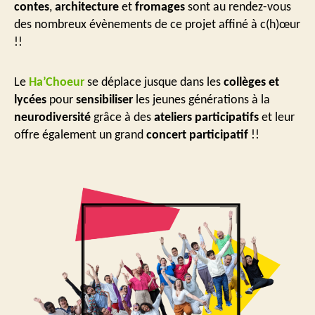
contes
,
architecture
et
fromages
sont au rendez-vous
des nombreux évènements de ce projet affiné à c(h)œur
!!
Le
Ha’Choeur
se déplace jusque dans les
collèges et
lycées
pour
sensibiliser
les jeunes générations à la
neurodiversité
grâce à des
ateliers participatifs
et leur
offre également un grand
concert participatif
!!