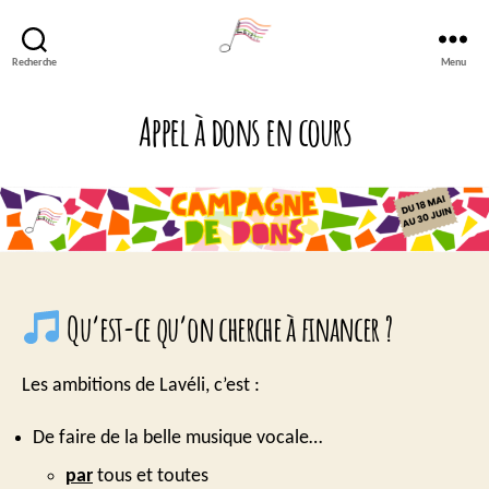
Recherche
Menu
Lavéli
Appel à dons en cours
Qu’est-ce qu’on cherche à financer ?
Les ambitions de Lavéli, c’est :
De faire de la belle musique vocale…
par
tous et toutes