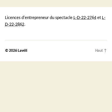
Licences d'entrepreneur du spectacle
L-D-22-2764
et
L-
D-22-2862
.
© 2026
Lavéli
Haut
↑