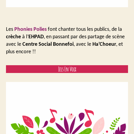
Les
Phonies Polies
font chanter tous les publics, de la
crèche
à l’
EHPAD
, en passant par des partage de scène
avec le
Centre Social Bonnefoi
, avec le
Ha’Choeur
, et
plus encore !!
Iels En Voix