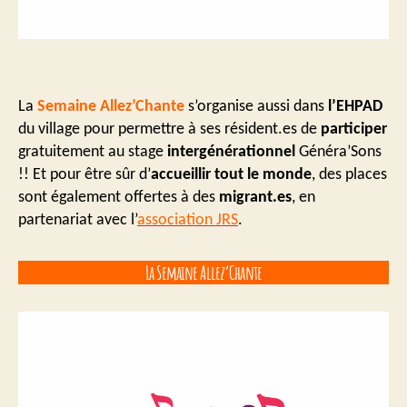
La
Semaine Allez’Chante
s’organise aussi dans
l’EHPAD
du village pour permettre à ses résident.es de
participer
gratuitement au stage
intergénérationnel
Généra’Sons
!! Et pour être sûr d’
accueillir tout le monde
, des places
sont également offertes à des
migrant.es
, en
partenariat avec l’
association JRS
.
La Semaine Allez’Chante