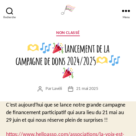
Recherche
Menu
Lavéli
Catégories
NON CLASSÉ
Lancement de la
campagne de dons 2024/2025
Par
Lavéli
21 mai 2025
Auteur
Date
de
de
l’article
l’article
C’est aujourd’hui que se lance notre grande campagne
de financement participatif qui aura lieu du 21 mai au
29 juin et qui nous réserve plein de surprises !!
https://www.helloasso.com/associations/la-voix-est-