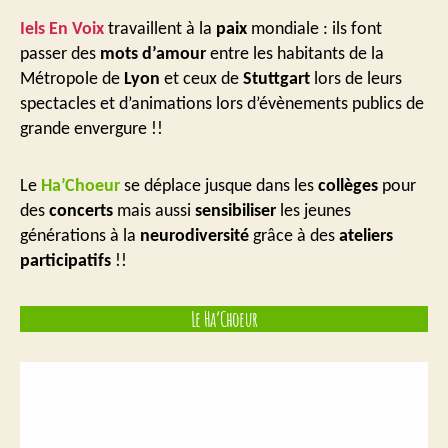
Iels En Voix
travaillent à la
paix
mondiale : ils font
passer des
mots d’amour
entre les habitants de la
Métropole de
Lyon
et ceux de
Stuttgart
lors de leurs
spectacles et d’animations lors d’évènements publics de
grande envergure !!
Le
Ha’Choeur
se déplace jusque dans les
collèges
pour
des
concerts
mais aussi
sensibiliser
les jeunes
générations à la
neurodiversité
grâce à des
ateliers
participatifs
!!
Le Ha’Choeur