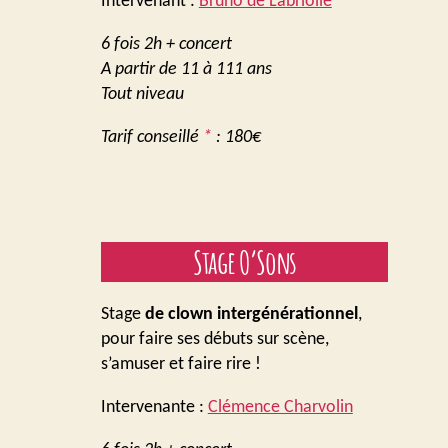
Intervenant :
Bruno de Labriolle
6 fois 2h + concert
A partir de 11 à 111 ans
Tout niveau
Tarif conseillé
*
: 180€
Stage O’Sons
Stage
de clown intergénérationnel
,
pour faire ses débuts sur scène,
s’amuser et faire rire !
Intervenante :
Clémence Charvolin