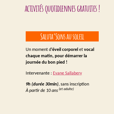
activités quotidiennes gratuites !
Saluta’Sons au soleil
Un moment d
’éveil
corporel
et
vocal
chaque matin
, pour démarrer la
journée du bon pied
!
Intervenante :
Evane Sallabery
9h (durée 30min)
, sans inscription
(et adulte)
À partir de 10 ans