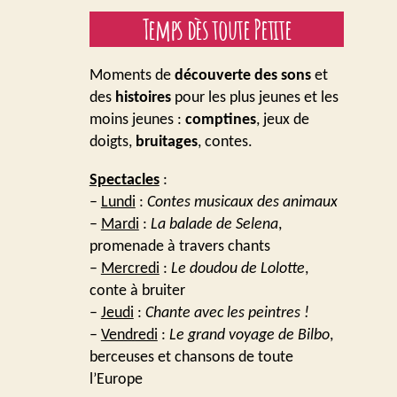
Temps dès toute Petite
Moments de
découverte des sons
et
des
histoires
pour les plus jeunes et les
moins jeunes :
comptines
, jeux de
doigts,
bruitages
, contes.
Spectacles
:
–
Lundi
:
Contes musicaux des animaux
–
Mardi
:
La balade de Selena
,
promenade à travers chants
–
Mercredi
:
Le doudou de Lolotte
,
conte à bruiter
–
Jeudi
:
Chante avec les peintres !
–
Vendredi
:
Le grand voyage de Bilbo
,
berceuses et chansons de toute
l’Europe