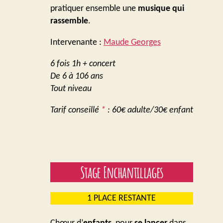
pratiquer ensemble une
musique qui
rassemble
.
Intervenante :
Maude Georges
6 fois 1h + concert
De 6 à 106 ans
Tout niveau
Tarif conseillé
*
: 60€ adulte/30€ enfant
Stage Enchantillages
1 PLACE RESTANTE