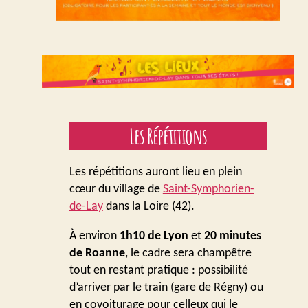
Les Répétitions
Les répétitions auront lieu en plein
cœur du village de
Saint-Symphorien-
de-Lay
dans la Loire (42).
À environ
1h10 de Lyon
et
20 minutes
de Roanne
, le cadre sera champêtre
tout en restant pratique : possibilité
d’arriver par le train (gare de Régny) ou
en covoiturage pour celleux qui le