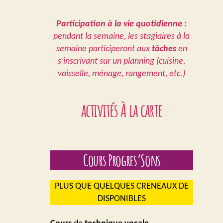
Participation à la vie quotidienne :
pendant la semaine, les stagiaires à la
semaine participeront aux
tâches
en
s’inscrivant sur un planning (cuisine,
vaisselle, ménage, rangement, etc.)
activités À la carte
Cours Progres’Sons
PLUS QUE QUELQUES CRENEAUX DE
DISPONIBLES