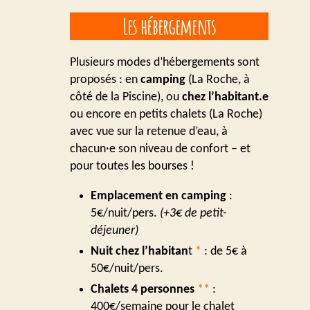
Les hébergements
Plusieurs modes d’hébergements sont
proposés : en
camping
(La Roche, à
côté de la Piscine), ou
chez l’habitant.e
ou encore en petits chalets (La Roche)
avec vue sur la retenue d’eau, à
chacun·e son niveau de confort – et
pour toutes les bourses !
Emplacement en camping
:
5€/nuit/pers.
(+3€ de petit-
déjeuner)
Nuit chez l’habitan
t
*
: de 5€ à
50€/nuit/pers.
Chalets 4 personnes
**
:
400€/semaine pour le chalet