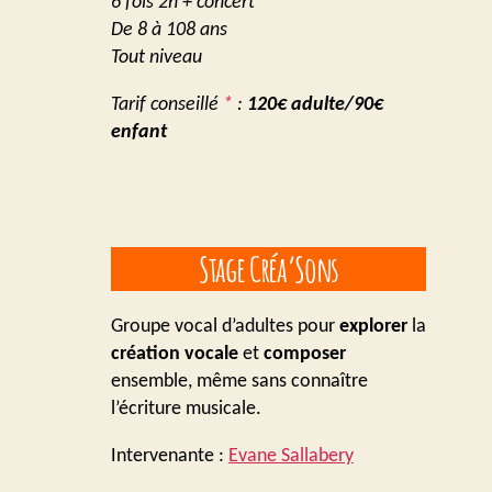
6 fois 2h + concert
De 8 à 108 ans
Tout niveau
Tarif conseillé
*
:
120€ adulte/90€
enfant
Stage Créa’Sons
Groupe vocal d’adultes pour
explorer
la
création vocale
et
composer
ensemble, même sans connaître
l’écriture musicale.
Intervenante :
Evane Sallabery