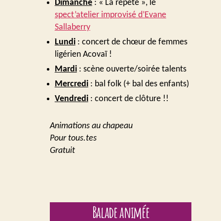
Dimanche
: « La répète », le
spect’atelier improvisé d’Evane
Sallaberry
Lundi
: concert de chœur de femmes
ligérien Acovaï !
Mardi
: scène ouverte/soirée talents
Mercredi
: bal folk (+ bal des enfants)
Vendredi
: concert de clôture !!
Animations au chapeau
Pour tous.tes
Gratuit
Balade animée