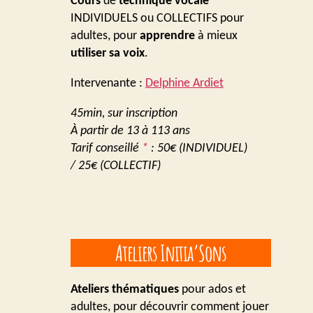
Cours
de
technique vocale
INDIVIDUELS ou COLLECTIFS pour
adultes, pour
apprendre
à mieux
utiliser sa voix
.
Intervenante :
Delphine Ardiet
45min, sur inscription
À partir de 13 à 113 ans
Tarif conseillé
*
: 50€ (INDIVIDUEL)
/ 25€ (COLLECTIF)
Ateliers Initia’Sons
Ateliers thématiques
pour ados et
adultes, pour découvrir comment jouer