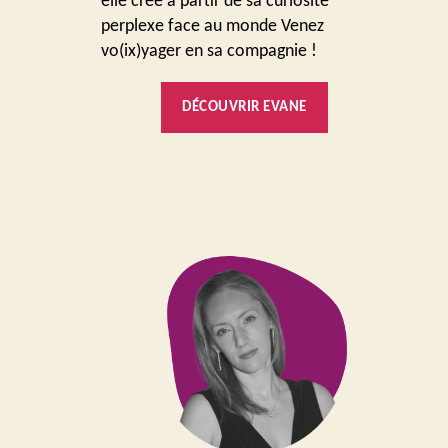
elle crée à partir de sa curiosité
perplexe face au monde Venez
vo(ix)yager en sa compagnie !
DÉCOUVRIR EVANE