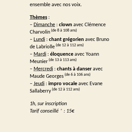
ensemble avec nos voix.
Thèmes
:
–
Dimanche
:
clown
avec Clémence
(de 8 à 108 ans)
Charvolin
–
Lundi
:
chant grégorien
avec Bruno
(de 12 à 112 ans)
de Labriolle
–
Mardi
:
éloquence
avec Yoann
(de 13 à 113 ans)
Meunier
–
Mercredi
:
chants à danser
avec
(de 6 à 106 ans)
Maude Georges
–
Jeudi
:
impro vocale
avec Evane
(de 12 à 112 ans)
Sallaberry
1h, sur inscription
Tarif conseillé
*
: 15€