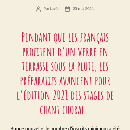
Par
Lavéli
25 mai 2021
Auteur
Date
de
de
l’article
l’article
Pendant que les français
profitent d’un verre en
terrasse sous la pluie, les
préparatifs avancent pour
l’édition 2021 des stages de
chant choral.
Bonne nouvelle, le nombre d’inscrits minimum a été