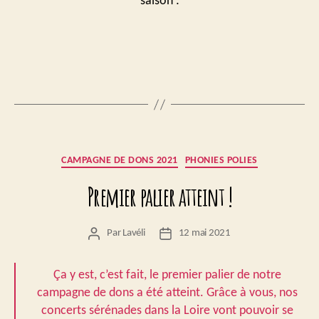
saison :
Catégories
CAMPAGNE DE DONS 2021
PHONIES POLIES
Premier palier atteint !
Par
Lavéli
12 mai 2021
Auteur
Date
de
de
l’article
l’article
Ça y est, c’est fait, le premier palier de notre
campagne de dons a été atteint. Grâce à vous, nos
concerts sérénades dans la Loire vont pouvoir se