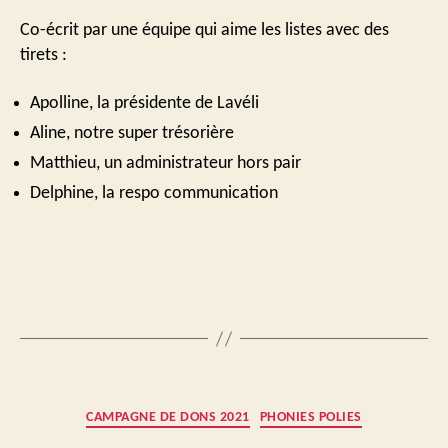
Co-écrit par une équipe qui aime les listes avec des
tirets :
Apolline, la présidente de Lavéli
Aline, notre super trésorière
Matthieu, un administrateur hors pair
Delphine, la respo communication
Catégories
CAMPAGNE DE DONS 2021
PHONIES POLIES