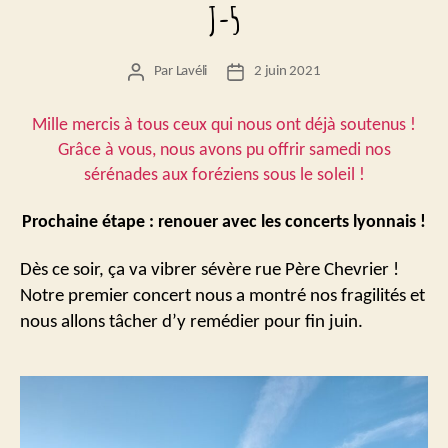
J-5
Par
Lavéli
2 juin 2021
Auteur
Date
de
de
l’article
l’article
Mille mercis à tous ceux qui nous ont déjà soutenus !
Grâce à vous, nous avons pu offrir samedi nos
sérénades aux foréziens sous le soleil !
Prochaine étape : renouer avec les concerts lyonnais !
Dès ce soir, ça va vibrer sévère rue Père Chevrier !
Notre premier concert nous a montré nos fragilités et
nous allons tâcher d’y remédier pour fin juin.