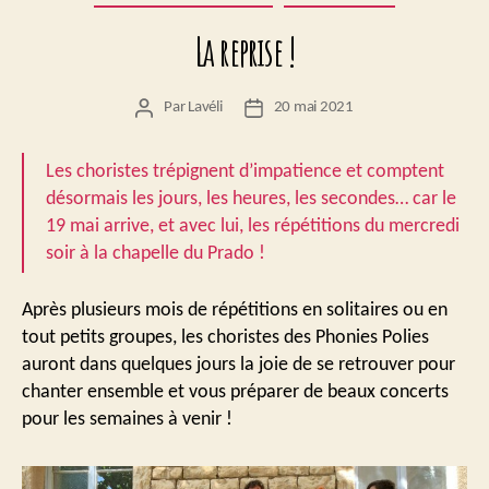
La reprise !
Par
Lavéli
20 mai 2021
Auteur
Date
de
de
l’article
l’article
Les choristes trépignent d’impatience et comptent
désormais les jours, les heures, les secondes… car le
19 mai arrive, et avec lui, les répétitions du mercredi
soir à la chapelle du Prado !
Après plusieurs mois de répétitions en solitaires ou en
tout petits groupes, les choristes des Phonies Polies
auront dans quelques jours la joie de se retrouver pour
chanter ensemble et vous préparer de beaux concerts
pour les semaines à venir !