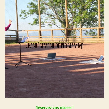
Chant’gement de programme
Réservez vos places !