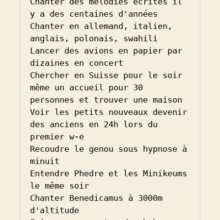
Chanter des mélodies écrites il 
y a des centaines d'années

Chanter en allemand, italien, 
anglais, polonais, swahili

Lancer des avions en papier par 
dizaines en concert

Chercher en Suisse pour le soir 
même un accueil pour 30 
personnes et trouver une maison

Voir les petits nouveaux devenir 
des anciens en 24h lors du 
premier w-e

Recoudre le genou sous hypnose à 
minuit

Entendre Phedre et les Minikeums 
le même soir

Chanter Benedicamus à 3000m 
d'altitude
