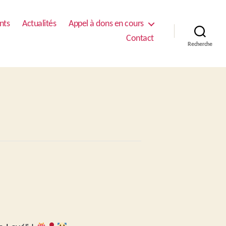
nts
Actualités
Appel à dons en cours
Contact
Recherche