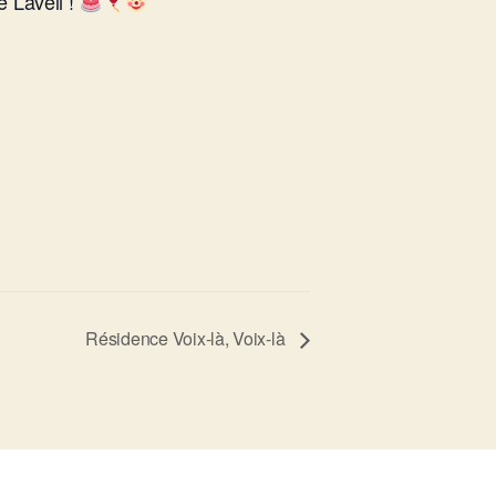
 Lavéli !
Résidence Voix-là, Voix-là