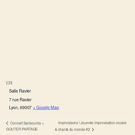
LIEU
Salle Ravier
7 rue Ravier
Lyon
,
69007
+ Google Map
Imprivoisons ! Journée improvisation vocale
Concert Sarraounia +
GOUTER PARTAGE
& chants du monde #2