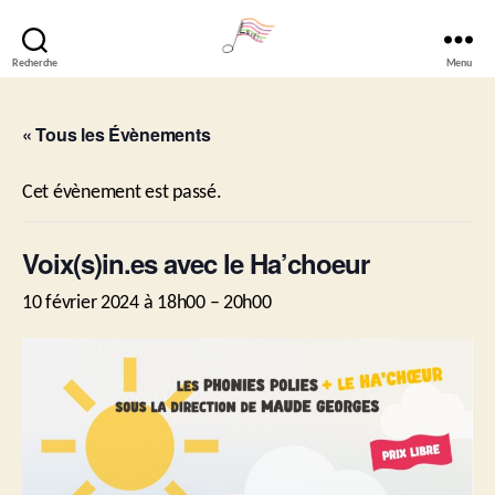
Recherche
Menu
Lavéli
« Tous les Évènements
Cet évènement est passé.
Voix(s)in.es avec le Ha’choeur
10 février 2024 à 18h00
–
20h00