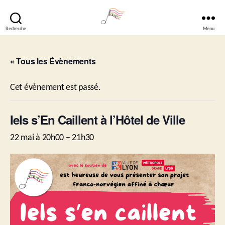
Recherche
Menu
Lavéli
« Tous les Évènements
Cet évènement est passé.
Iels s’En Caillent à l’Hôtel de Ville
22 mai à 20h00
–
21h30