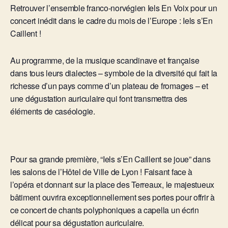
Retrouver l’ensemble franco-norvégien Iels En Voix pour un
concert inédit dans le cadre du mois de l’Europe : Iels s’En
Caillent !
Au programme, de la musique scandinave et française
dans tous leurs dialectes – symbole de la diversité qui fait la
richesse d’un pays comme d’un plateau de fromages – et
une dégustation auriculaire qui font transmettra des
éléments de caséologie.
Pour sa grande première, “Iels s’En Caillent se joue” dans
les salons de l’Hôtel de Ville de Lyon ! Faisant face à
l’opéra et donnant sur la place des Terreaux, le majestueux
bâtiment ouvrira exceptionnellement ses portes pour offrir à
ce concert de chants polyphoniques a capella un écrin
délicat pour sa dégustation auriculaire.