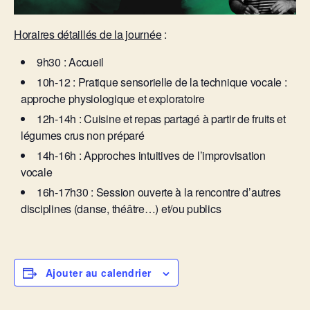
Horaires détaillés de la journée
:
9h30 : Accueil
10h-12 : Pratique sensorielle de la technique vocale :
approche physiologique et exploratoire
12h-14h : Cuisine et repas partagé à partir de fruits et
légumes crus non préparé
14h-16h : Approches intuitives de l’improvisation
vocale
16h-17h30 : Session ouverte à la rencontre d’autres
disciplines (danse, théâtre…) et/ou publics
Ajouter au calendrier