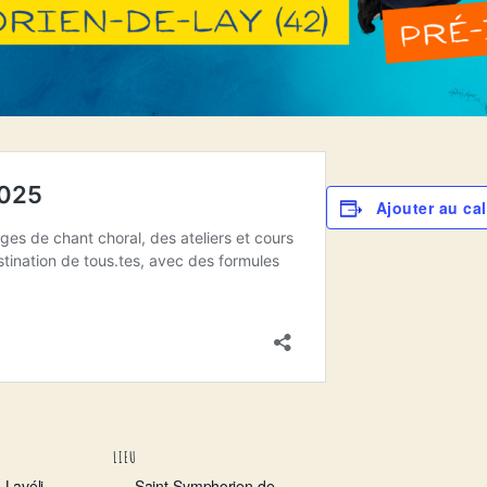
Ajouter au cal
LIEU
 Lavéli
Saint-Symphorien-de-