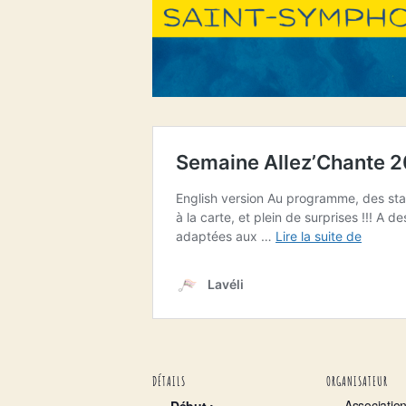
DÉTAILS
ORGANISATEUR
Association
Début :