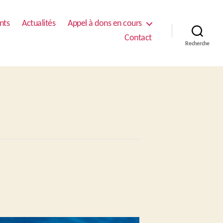
nts
Actualités
Appel à dons en cours
Contact
Recherche