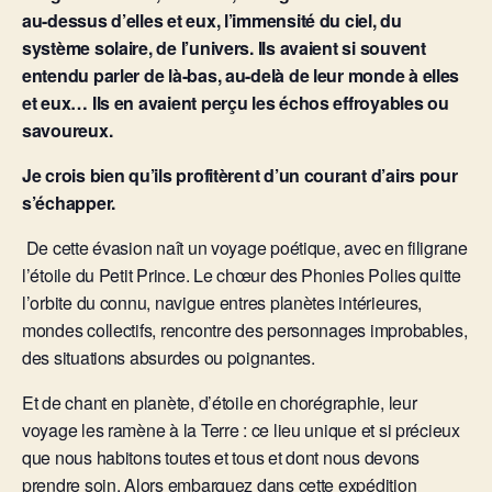
au-dessus d’elles et eux, l’immensité du ciel, du
système solaire, de l’univers. Ils avaient si souvent
entendu parler de là-bas, au-delà de leur monde à elles
et eux… Ils en avaient perçu les échos effroyables ou
savoureux.
Je crois bien qu’ils profitèrent d’un courant d’airs pour
s’échapper.
De cette évasion naît un voyage poétique, avec en filigrane
l’étoile du Petit Prince. Le chœur des Phonies Polies quitte
l’orbite du connu, navigue entres planètes intérieures,
mondes collectifs, rencontre des personnages improbables,
des situations absurdes ou poignantes.
Et de chant en planète, d’étoile en chorégraphie, leur
voyage les ramène à la Terre : ce lieu unique et si précieux
que nous habitons toutes et tous et dont nous devons
prendre soin. Alors embarquez dans cette expédition