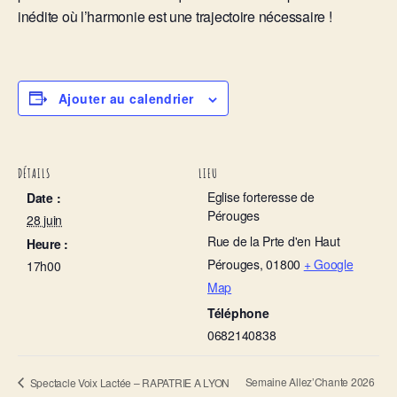
inédite où l’harmonie est une trajectoire nécessaire !
Ajouter au calendrier
DÉTAILS
LIEU
Eglise forteresse de
Date :
Pérouges
28 juin
Rue de la Prte d'en Haut
Heure :
Pérouges
,
01800
+ Google
17h00
Map
Téléphone
0682140838
Semaine Allez’Chante 2026
Spectacle Voix Lactée – RAPATRIE A LYON