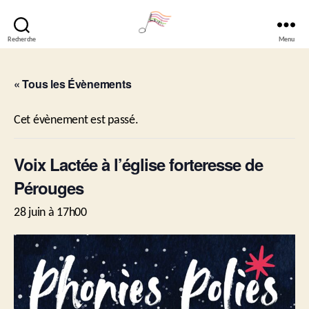
Recherche
Menu
Lavéli
« Tous les Évènements
Cet évènement est passé.
Voix Lactée à l’église forteresse de
Pérouges
28 juin à 17h00