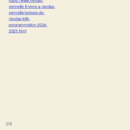
https://www.nivolas-
vermelle.fr/vivre-a-nivolas-
vermelle/soirees-de-
nivolas/489-
programmation-2024-
2025.html
LIEU