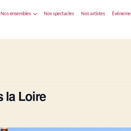
Nos ensembles
Nos spectacles
Nos artistes
Événeme
 la Loire