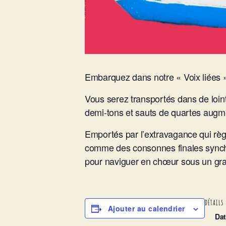
Embarquez dans notre «
Voix liées
»
Vous serez transportés dans de loin
demi-tons et sauts de quartes augm
Emportés par
l’extravagance
qui rè
comme des consonnes finales synch
pour
naviguer en chœur
sous un gra
DÉTAILS
Ajouter au calendrier
Dat