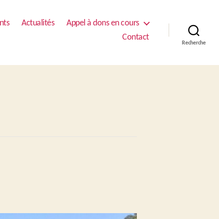
nts
Actualités
Appel à dons en cours
Contact
Recherche