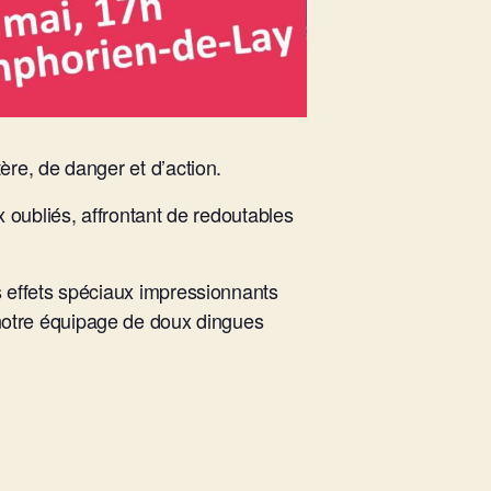
ère, de danger et d’action.
x
oubliés, affrontant de redoutables
 effets spéciaux impressionnants
notre
équipage de doux dingues