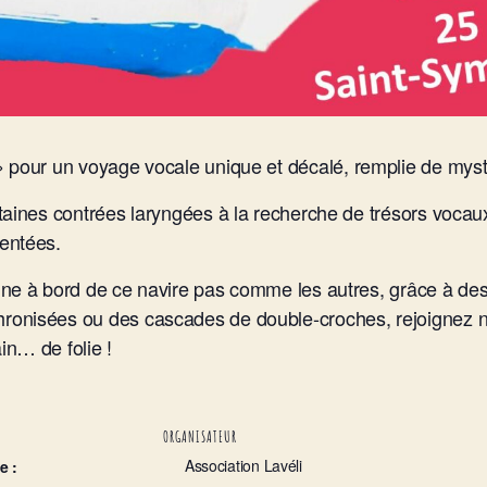
 pour un
voyage vocale
unique et décalé, remplie de myst
taines contrées laryngées à la recherche de
trésors vocau
entées.
gne à bord de ce navire pas comme les autres, grâce à des
ronisées ou des cascades de double-croches, rejoignez 
in… de folie !
ORGANISATEUR
Association Lavéli
e :