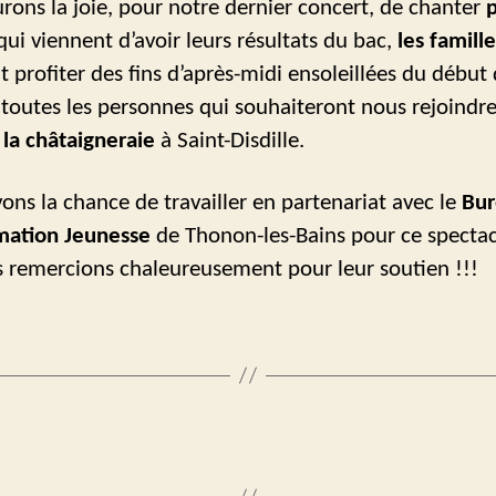
rons la joie, pour notre dernier concert, de chanter
p
ui viennent d’avoir leurs résultats du bac,
les famill
 profiter des fins d’après-midi ensoleillées du début 
 toutes les personnes qui souhaiteront nous rejoindr
 la châtaigneraie
à Saint-Disdille.
ons la chance de travailler en partenariat avec le
Bur
mation Jeunesse
de Thonon-les-Bains pour ce spectac
s remercions chaleureusement pour leur soutien !!!