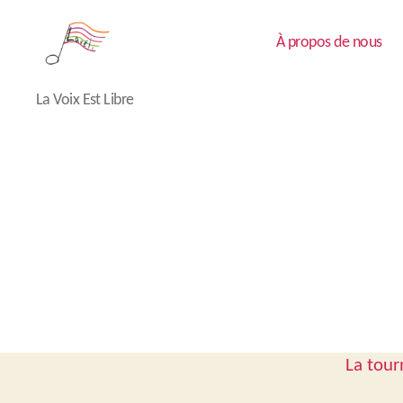
À propos de nous
Lavéli
La Voix Est Libre
La tour