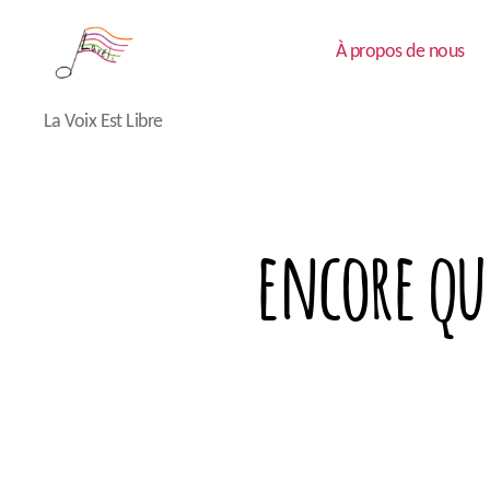
À propos de nous
Lavéli
La Voix Est Libre
encore que