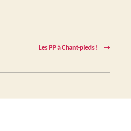
Les PP à Chant-pieds !
→