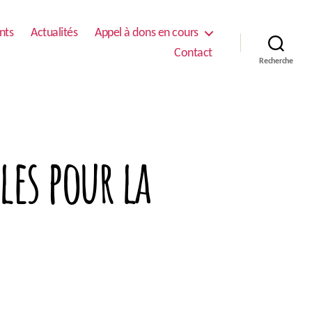
nts
Actualités
Appel à dons en cours
Contact
Recherche
les pour la