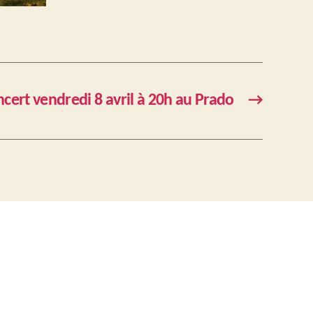
cert vendredi 8 avril à 20h au Prado
→