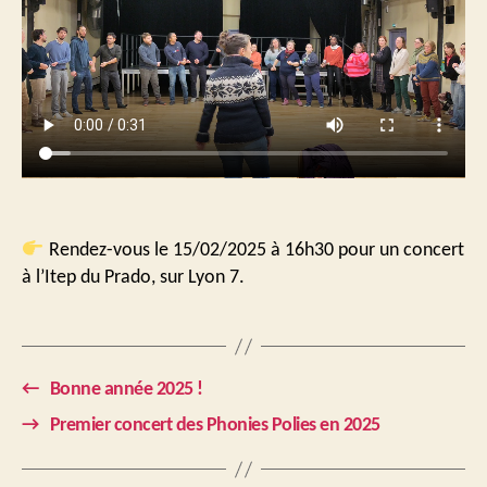
Rendez-vous le 15/02/2025 à 16h30 pour un concert
à l’Itep du Prado, sur Lyon 7.
←
Bonne année 2025 !
→
Premier concert des Phonies Polies en 2025