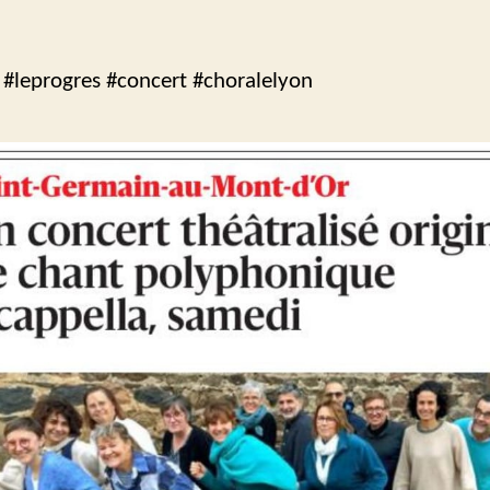
 #leprogres #concert #choralelyon