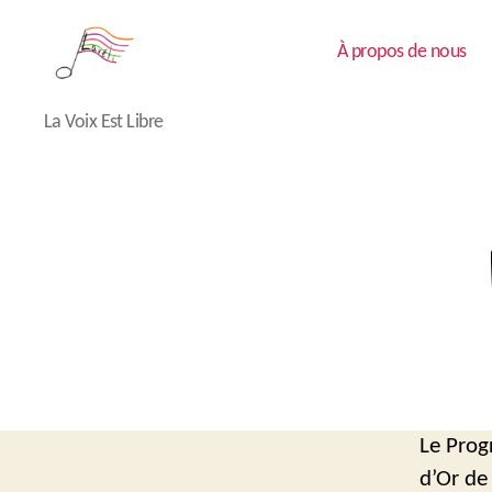
À propos de nous
Lavéli
La Voix Est Libre
Le Prog
d’Or de