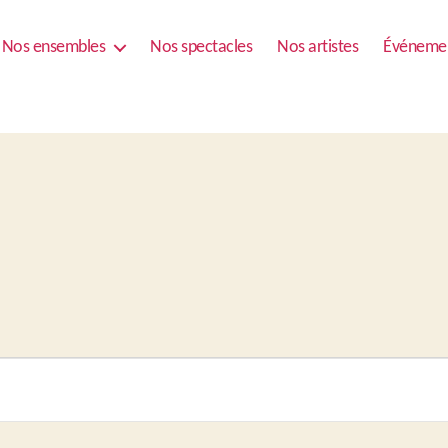
Nos ensembles
Nos spectacles
Nos artistes
Événeme