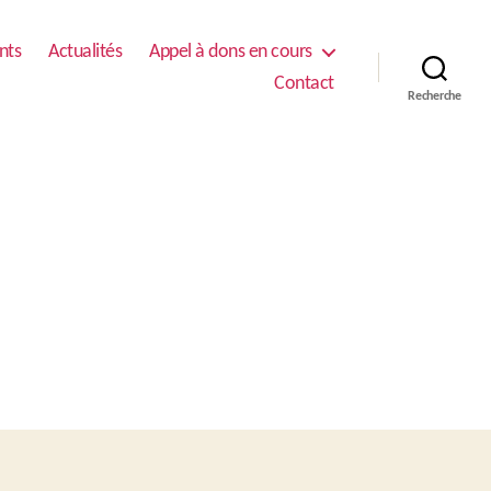
nts
Actualités
Appel à dons en cours
Contact
Recherche