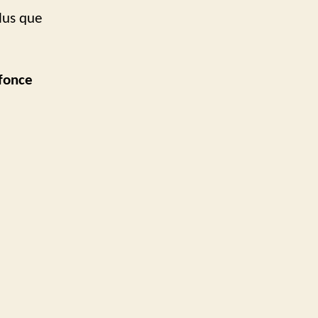
plus que
 fonce