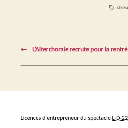
choeu
Étiquettes
←
L’Alterchorale recrute pour la rentr
Licences d'entrepreneur du spectacle
L-D-2