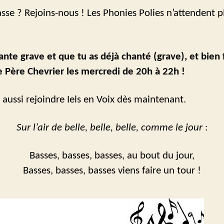
asse ? Rejoins-nous ! Les Phonies Polies n’attendent 
hante grave et que tu as déjà chanté (grave), et bien
e Père Chevrier les mercredi de 20h à 22h !
 aussi rejoindre Iels en Voix dès maintenant.
Sur l’air de belle, belle, belle, comme le jour
:
Basses, basses, basses, au bout du jour,
Basses, basses, basses viens faire un tour !