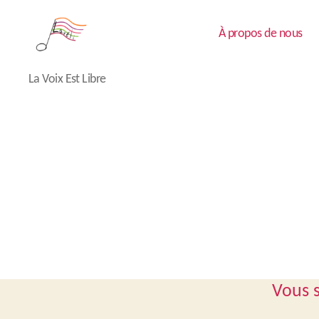
À propos de nous
Lavéli
La Voix Est Libre
Vous s