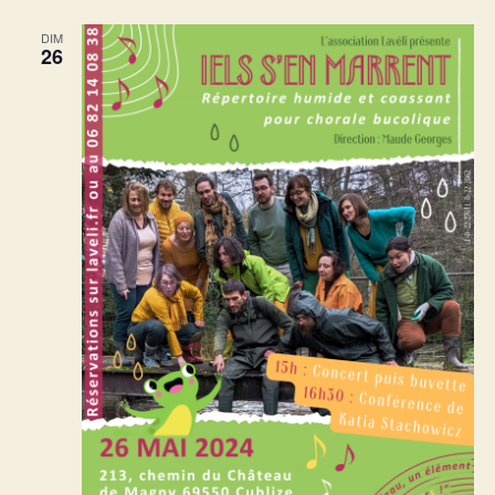
DIM
26