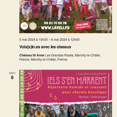
5 mai 2024 à 10h30
–
6 mai 2024 à 12h00
Voix(s)in.es avec les oiseaux
Château St Anne
Les Grandes Rasés, Marcilly-le-Châtel,
France, Marcilly-le-Châtel, France
MER
8