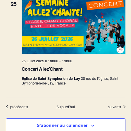
25
25 juillet 2025 à 18h00
–
19h00
Concert Allez’Chant
Eglise de Saint-Symphorien-de-Lay
38 rue de l'église, Saint-
Symphorien-de-Lay, France
Évènements
Évènements
précédents
Aujourd’hui
suivants
S’abonner au calendrier