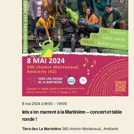
8 mai 2024 à 8h00
–
19h00
Iels s’en marrent à la Martinière – concert et table
ronde !
Tiers-lieu La Martinière
380 chemin Montenaud,, Ambierle