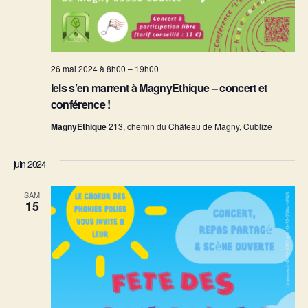
26 mai 2024 à 8h00
–
19h00
Iels s’en marrent à MagnyEthique – concert et
conférence !
MagnyEthique
213, chemin du Château de Magny, Cublize
juin 2024
SAM
15