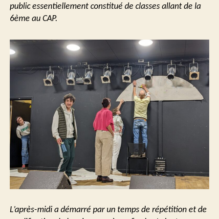
public essentiellement constitué de classes allant de la
6ème au CAP.
L’après-midi a démarré par un temps de répétition et de