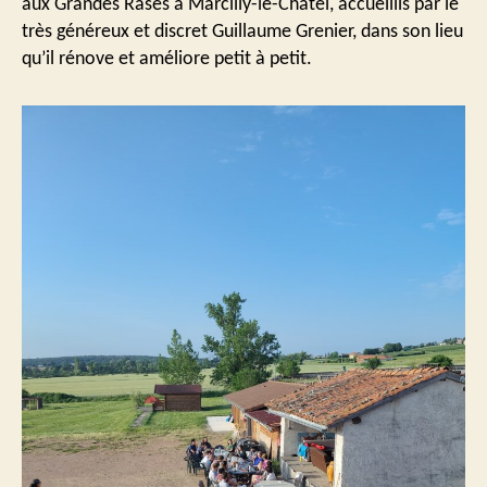
aux Grandes Rases à Marcilly-le-Châtel, accueillis par le
très généreux et discret Guillaume Grenier, dans son lieu
qu’il rénove et améliore petit à petit.