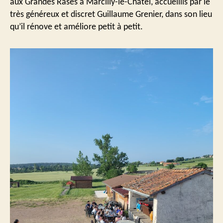
aux Grandes Rases à Marcilly-le-Châtel, accueillis par le
très généreux et discret Guillaume Grenier, dans son lieu
qu’il rénove et améliore petit à petit.